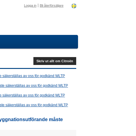
Logga in
Bli återförsäljare
Skriv ut allt om Citroën
te säkerställas av oss för godkänd WLTP
ste säkerställas av oss för godkänd WLTP
te säkerställas av oss för godkänd WLTP
ste säkerställas av oss för godkänd WLTP
 byggnationsutförande måste