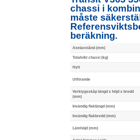
chassi i kombi
måste säkerstä
Referensviktsb
beräkning.
Axelavstånd (mm)
Totalvikt chassi (kg)
Hytt
Utförande
Verktygsskåp längd x höjd x bredd
(mm)
Invändig flaklängd (mm)
Invändig flakbredd (mm)
Lämhöjd (mm)