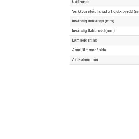
Utförande
Verktygsskåp längd x höjd x bredd (
Invändig flaklängd (mm)
Invändig flakbredd (mm)
Lämhöjd (mm)
Antal lämmar / sida
Artikelnummer