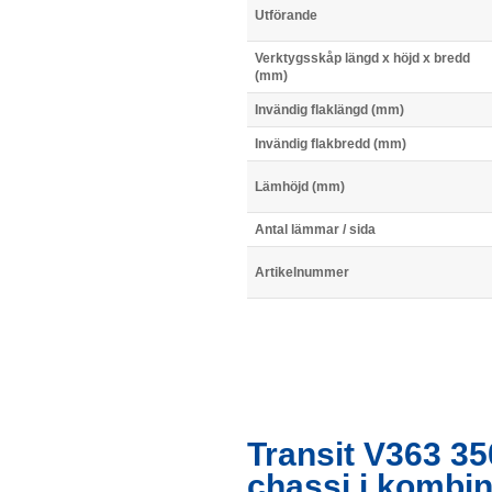
Utförande
Verktygsskåp längd x höjd x bredd
(mm)
Invändig flaklängd (mm)
Invändig flakbredd (mm)
Lämhöjd (mm)
Antal lämmar / sida
Artikelnummer
Transit V363 35
chassi i kombi