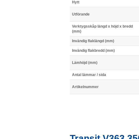
Hytt
Utförande
Verktygsskåp längd x höjd x bredd
(mm)
Invändig flaklängd (mm)
Invändig flakbredd (mm)
Lämhöjd (mm)
Antal lämmar / sida
Artikelnummer
Transit V363 35